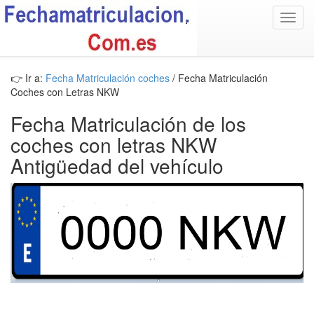
Toggl
navig
👉 Ir a:
Fecha Matriculación coches
/ Fecha Matriculación
Coches con Letras NKW
Fecha Matriculación de los
coches con letras NKW
Antigüedad del vehículo