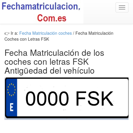
Toggl
navig
👉 Ir a:
Fecha Matriculación coches
/ Fecha Matriculación
Coches con Letras FSK
Fecha Matriculación de los
coches con letras FSK
Antigüedad del vehículo