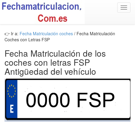
Toggl
navig
👉 Ir a:
Fecha Matriculación coches
/ Fecha Matriculación
Coches con Letras FSP
Fecha Matriculación de los
coches con letras FSP
Antigüedad del vehículo