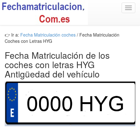
Toggl
navig
👉 Ir a:
Fecha Matriculación coches
/ Fecha Matriculación
Coches con Letras HYG
Fecha Matriculación de los
coches con letras HYG
Antigüedad del vehículo