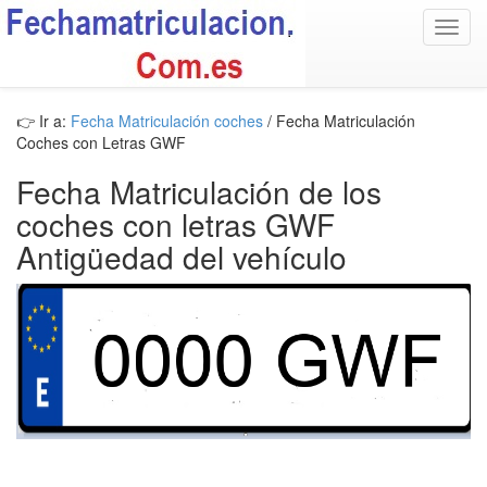
Toggl
navig
👉 Ir a:
Fecha Matriculación coches
/ Fecha Matriculación
Coches con Letras GWF
Fecha Matriculación de los
coches con letras GWF
Antigüedad del vehículo