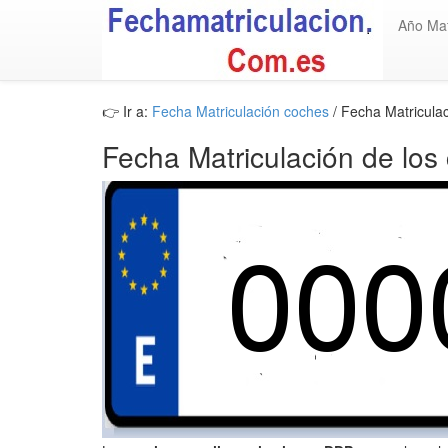
Año Mat
👉 Ir a:
Fecha Matriculación coches
/ Fecha Matricula
Fecha Matriculación de los