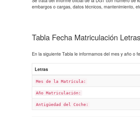
Se trata del informe oficial de la DGT con número de k
embargos o cargas, datos técnicos, mantenimiento, et
Tabla Fecha Matriculación Letr
En la siguiente Tabla le informamos del mes y año o fe
Letras
Mes de la Matrícula:
Año Matriculación:
Antigüedad del Coche: