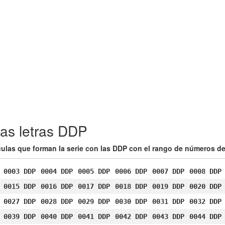
las letras DDP
ículas que forman la serie con las DDP con el rango de números de
0003 DDP
0004 DDP
0005 DDP
0006 DDP
0007 DDP
0008 DDP
0015 DDP
0016 DDP
0017 DDP
0018 DDP
0019 DDP
0020 DDP
0027 DDP
0028 DDP
0029 DDP
0030 DDP
0031 DDP
0032 DDP
0039 DDP
0040 DDP
0041 DDP
0042 DDP
0043 DDP
0044 DDP