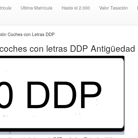
ricula
Ultima Matrícula
Hasta el 2.000
Valor Tasación
ción Coches con Letras DDP
 coches con letras DDP Antigüedad 