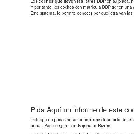
Los
coches que lleven las letras DDP
en su placa, h
Y por tanto, los coches con matrícula DDP tienen una
Este sistema, le permite conocer por que letra van las 
Pida Aquí un informe de este co
Obtenga en pocas horas un
informe detallado
de est
pena
. Pago seguro con
Pay pal o Bizum.