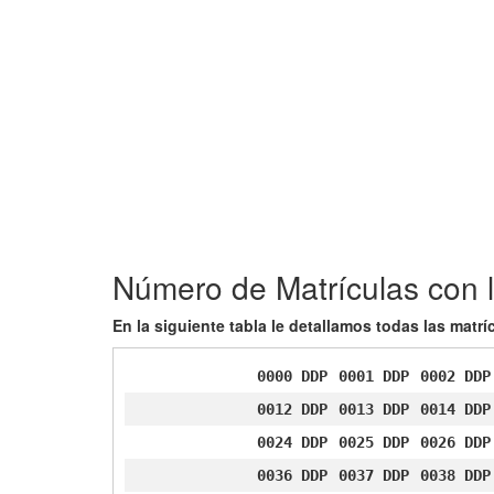
Número de Matrículas con 
En la siguiente tabla le detallamos todas las matr
0000 DDP
0001 DDP
0002 DDP
0012 DDP
0013 DDP
0014 DDP
0024 DDP
0025 DDP
0026 DDP
0036 DDP
0037 DDP
0038 DDP