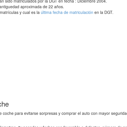
an sido matriculados por la DGT en fecha : Diciembre 2004.
 antiguedad aproximada de 22 años.
matrículas y cual es la
última fecha de matriculación
en la DGT.
che
e coche para evitarse sorpresas y comprar el auto con mayor seguridad