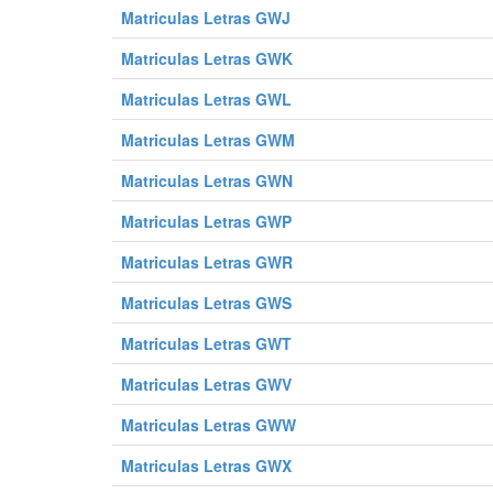
Matriculas Letras GWJ
0228 DDP
0229 DDP
0230 DDP
0240 DDP
0241 DDP
0242 DDP
Matriculas Letras GWK
0252 DDP
0253 DDP
0254 DDP
Matriculas Letras GWL
0264 DDP
0265 DDP
0266 DDP
Matriculas Letras GWM
0276 DDP
0277 DDP
0278 DDP
Matriculas Letras GWN
0288 DDP
0289 DDP
0290 DDP
0300 DDP
0301 DDP
0302 DDP
Matriculas Letras GWP
0312 DDP
0313 DDP
0314 DDP
Matriculas Letras GWR
0324 DDP
0325 DDP
0326 DDP
Matriculas Letras GWS
0336 DDP
0337 DDP
0338 DDP
Matriculas Letras GWT
0348 DDP
0349 DDP
0350 DDP
0360 DDP
0361 DDP
0362 DDP
Matriculas Letras GWV
0372 DDP
0373 DDP
0374 DDP
Matriculas Letras GWW
0384 DDP
0385 DDP
0386 DDP
Matriculas Letras GWX
0396 DDP
0397 DDP
0398 DDP