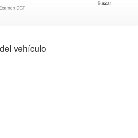
Buscar
Examen DGT
del vehículo