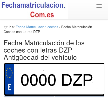
Toggl
navig
👉 Ir a:
Fecha Matriculación coches
/ Fecha Matriculación
Coches con Letras DZP
Fecha Matriculación de los
coches con letras DZP
Antigüedad del vehículo