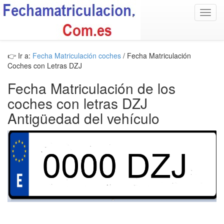
Toggl
navig
👉 Ir a:
Fecha Matriculación coches
/ Fecha Matriculación
Coches con Letras DZJ
Fecha Matriculación de los
coches con letras DZJ
Antigüedad del vehículo