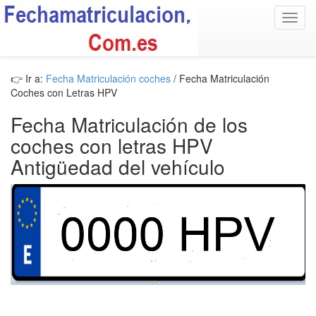
Toggl
navig
👉 Ir a:
Fecha Matriculación coches
/ Fecha Matriculación
Coches con Letras HPV
Fecha Matriculación de los
coches con letras HPV
Antigüedad del vehículo