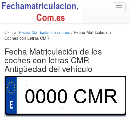
Toggl
navig
👉 Ir a:
Fecha Matriculación coches
/ Fecha Matriculación
Coches con Letras CMR
Fecha Matriculación de los
coches con letras CMR
Antigüedad del vehículo