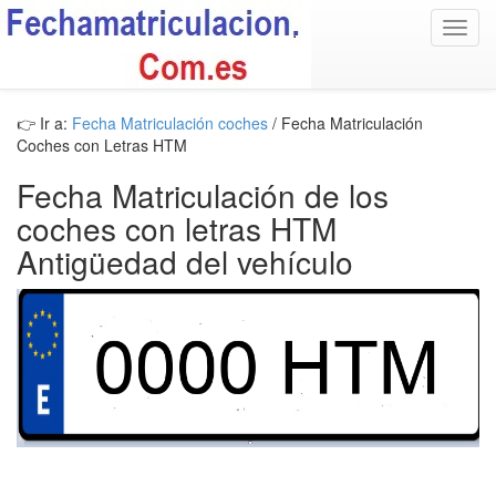
Toggl
navig
👉 Ir a:
Fecha Matriculación coches
/ Fecha Matriculación
Coches con Letras HTM
Fecha Matriculación de los
coches con letras HTM
Antigüedad del vehículo