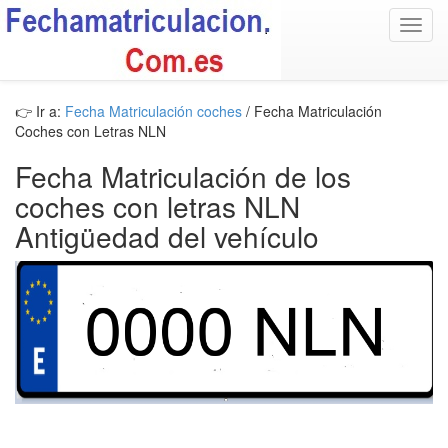
Toggl
navig
👉 Ir a:
Fecha Matriculación coches
/ Fecha Matriculación
Coches con Letras NLN
Fecha Matriculación de los
coches con letras NLN
Antigüedad del vehículo