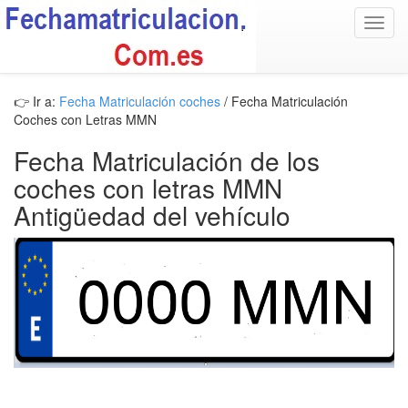
Toggl
navig
👉 Ir a:
Fecha Matriculación coches
/ Fecha Matriculación
Coches con Letras MMN
Fecha Matriculación de los
coches con letras MMN
Antigüedad del vehículo