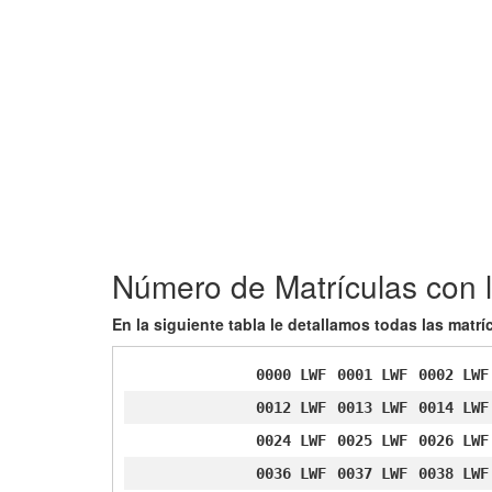
Número de Matrículas con l
En la siguiente tabla le detallamos todas las matr
0000 LWF
0001 LWF
0002 LWF
0012 LWF
0013 LWF
0014 LWF
0024 LWF
0025 LWF
0026 LWF
0036 LWF
0037 LWF
0038 LWF