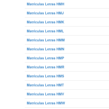
Matriculas Letras HMH
0228 LWF
0229 LWF
0230 LWF
0240 LWF
0241 LWF
0242 LWF
Matriculas Letras HMJ
0252 LWF
0253 LWF
0254 LWF
Matriculas Letras HMK
0264 LWF
0265 LWF
0266 LWF
Matriculas Letras HML
0276 LWF
0277 LWF
0278 LWF
Matriculas Letras HMM
0288 LWF
0289 LWF
0290 LWF
0300 LWF
0301 LWF
0302 LWF
Matriculas Letras HMN
0312 LWF
0313 LWF
0314 LWF
Matriculas Letras HMP
0324 LWF
0325 LWF
0326 LWF
Matriculas Letras HMR
0336 LWF
0337 LWF
0338 LWF
Matriculas Letras HMS
0348 LWF
0349 LWF
0350 LWF
0360 LWF
0361 LWF
0362 LWF
Matriculas Letras HMT
0372 LWF
0373 LWF
0374 LWF
Matriculas Letras HMV
0384 LWF
0385 LWF
0386 LWF
Matriculas Letras HMW
0396 LWF
0397 LWF
0398 LWF