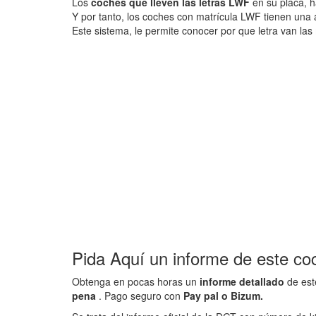
Los
coches que lleven las letras LWF
en su placa, h
Y por tanto, los coches con matrícula LWF tienen una
Este sistema, le permite conocer por que letra van las 
Pida Aquí un informe de este co
Obtenga en pocas horas un
informe detallado
de est
pena
. Pago seguro con
Pay pal o Bizum.