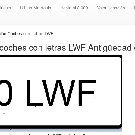
ricula
Ultima Matrícula
Hasta el 2.000
Valor Tasación
ción Coches con Letras LWF
 coches con letras LWF Antigüedad 