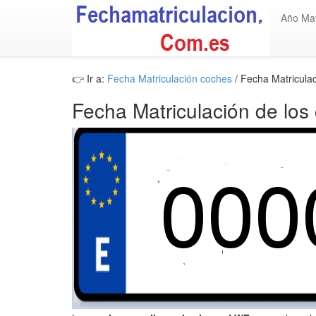
Año Mat
👉 Ir a:
Fecha Matriculación coches
/ Fecha Matricula
Fecha Matriculación de los