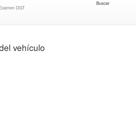
Buscar
Examen DGT
del vehículo