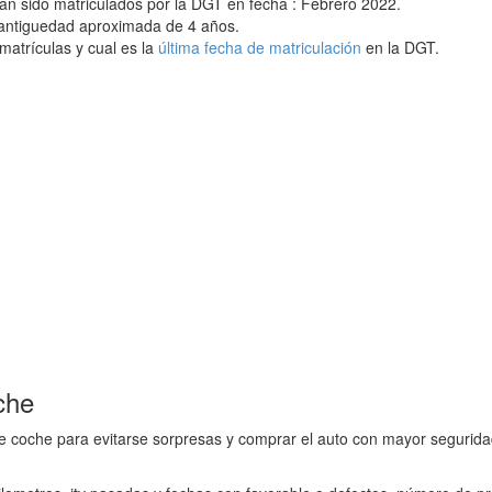
an sido matriculados por la DGT en fecha : Febrero 2022.
 antiguedad aproximada de 4 años.
matrículas y cual es la
última fecha de matriculación
en la DGT.
che
e coche para evitarse sorpresas y comprar el auto con mayor seguridad