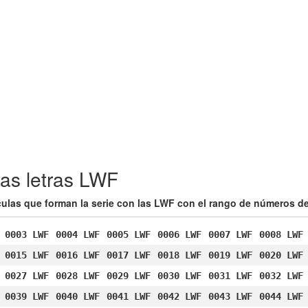
as letras LWF
ículas que forman la serie con las LWF con el rango de números de
0003 LWF
0004 LWF
0005 LWF
0006 LWF
0007 LWF
0008 LWF
0015 LWF
0016 LWF
0017 LWF
0018 LWF
0019 LWF
0020 LWF
0027 LWF
0028 LWF
0029 LWF
0030 LWF
0031 LWF
0032 LWF
0039 LWF
0040 LWF
0041 LWF
0042 LWF
0043 LWF
0044 LWF