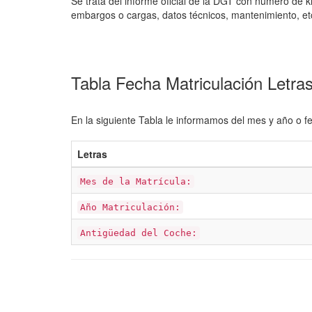
Se trata del informe oficial de la DGT con número de k
embargos o cargas, datos técnicos, mantenimiento, et
Tabla Fecha Matriculación Letr
En la siguiente Tabla le informamos del mes y año o fe
Letras
Mes de la Matrícula:
Año Matriculación:
Antigüedad del Coche: