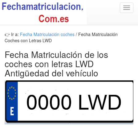
Toggl
navig
👉 Ir a:
Fecha Matriculación coches
/ Fecha Matriculación
Coches con Letras LWD
Fecha Matriculación de los
coches con letras LWD
Antigüedad del vehículo