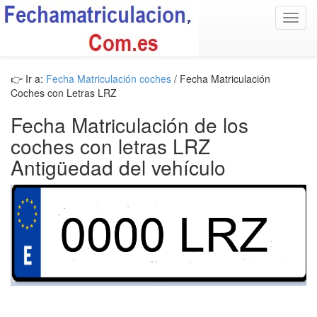
Toggl
navig
👉 Ir a:
Fecha Matriculación coches
/ Fecha Matriculación
Coches con Letras LRZ
Fecha Matriculación de los
coches con letras LRZ
Antigüedad del vehículo