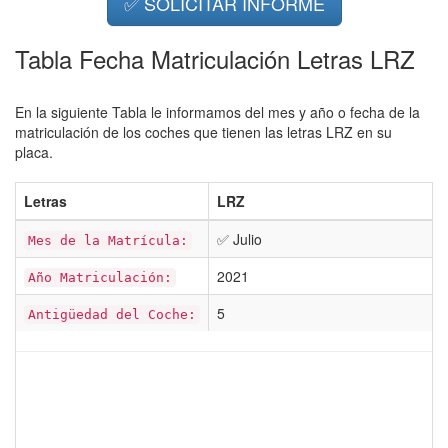
✅ SOLICITAR INFORME
Tabla Fecha Matriculación Letras LRZ
En la siguiente Tabla le informamos del mes y año o fecha de la
matriculación de los coches que tienen las letras LRZ en su
placa.
Letras
LRZ
✅ Julio
Mes de la Matrícula:
2021
Año Matriculación:
5
Antigüedad del Coche: