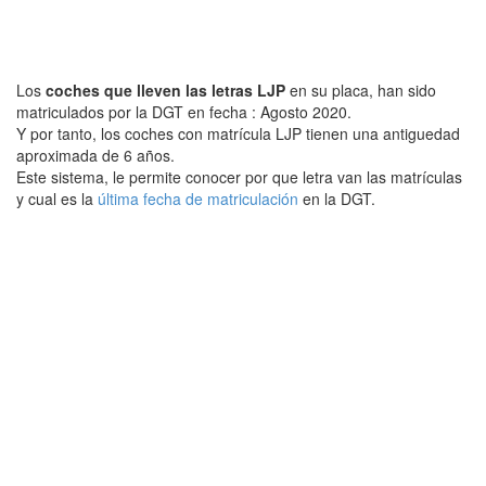
Los
coches que lleven las letras LJP
en su placa, han sido
matriculados por la DGT en fecha : Agosto 2020.
Y por tanto, los coches con matrícula LJP tienen una antiguedad
aproximada de 6 años.
Este sistema, le permite conocer por que letra van las matrículas
y cual es la
última fecha de matriculación
en la DGT.