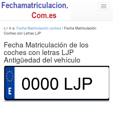
Toggl
navig
👉 Ir a:
Fecha Matriculación coches
/ Fecha Matriculación
Coches con Letras LJP
Fecha Matriculación de los
coches con letras LJP
Antigüedad del vehículo