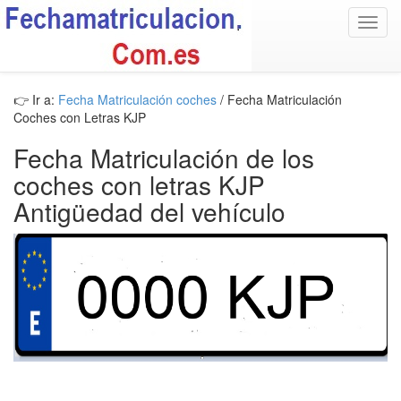
Toggl
navig
👉 Ir a:
Fecha Matriculación coches
/ Fecha Matriculación
Coches con Letras KJP
Fecha Matriculación de los
coches con letras KJP
Antigüedad del vehículo