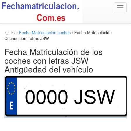
Toggl
navig
👉 Ir a:
Fecha Matriculación coches
/ Fecha Matriculación
Coches con Letras JSW
Fecha Matriculación de los
coches con letras JSW
Antigüedad del vehículo