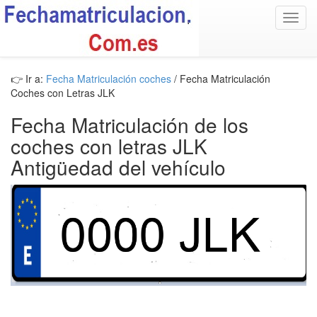
Toggl
navig
👉 Ir a:
Fecha Matriculación coches
/ Fecha Matriculación
Coches con Letras JLK
Fecha Matriculación de los
coches con letras JLK
Antigüedad del vehículo