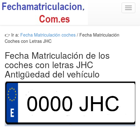
Toggl
navig
👉 Ir a:
Fecha Matriculación coches
/ Fecha Matriculación
Coches con Letras JHC
Fecha Matriculación de los
coches con letras JHC
Antigüedad del vehículo