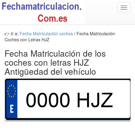
Toggl
navig
👉 Ir a:
Fecha Matriculación coches
/ Fecha Matriculación
Coches con Letras HJZ
Fecha Matriculación de los
coches con letras HJZ
Antigüedad del vehículo