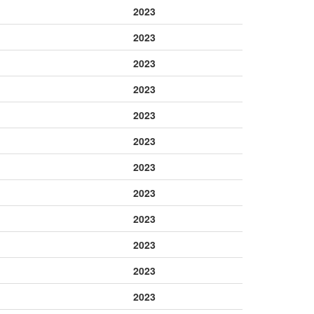
2023
0237 GWW
0238 GWW
0239 GWW
0249 GWW
0250 GWW
0251 GWW
2023
0261 GWW
0262 GWW
0263 GWW
2023
0273 GWW
0274 GWW
0275 GWW
2023
0285 GWW
0286 GWW
0287 GWW
2023
0297 GWW
0298 GWW
0299 GWW
0309 GWW
0310 GWW
0311 GWW
2023
0321 GWW
0322 GWW
0323 GWW
2023
0333 GWW
0334 GWW
0335 GWW
2023
0345 GWW
0346 GWW
0347 GWW
2023
0357 GWW
0358 GWW
0359 GWW
0369 GWW
0370 GWW
0371 GWW
2023
0381 GWW
0382 GWW
0383 GWW
2023
0393 GWW
0394 GWW
0395 GWW
2023
0405 GWW
0406 GWW
0407 GWW