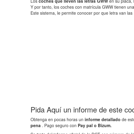
Los
coches que lleven las letras GWW
en su placa, 
Y por tanto, los coches con matrícula GWW tienen un
Este sistema, le permite conocer por que letra van las 
Pida Aquí un informe de este co
Obtenga en pocas horas un
informe detallado
de est
pena
. Pago seguro con
Pay pal o Bizum.