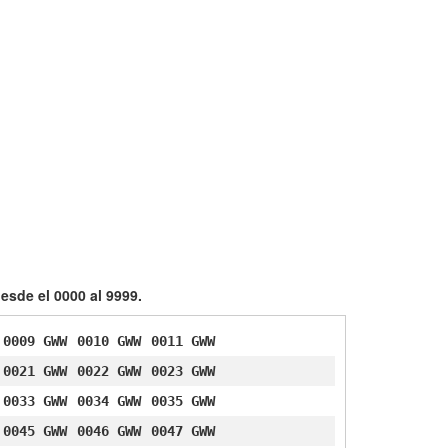
esde el 0000 al 9999.
0009 GWW
0010 GWW
0011 GWW
0021 GWW
0022 GWW
0023 GWW
0033 GWW
0034 GWW
0035 GWW
0045 GWW
0046 GWW
0047 GWW