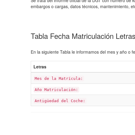
Se trata del informe oficial de la DGT con número de k
embargos o cargas, datos técnicos, mantenimiento, et
Tabla Fecha Matriculación Let
En la siguiente Tabla le informamos del mes y año o f
Letras
Mes de la Matrícula:
Año Matriculación:
Antigüedad del Coche: