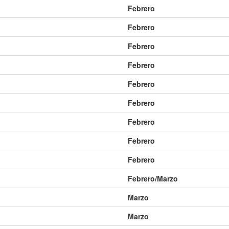
Febrero
0231 GWW
0232 GWW
0233 GWW
0234 GWW
0235 GWW
0236 GWW
0243 GWW
0244 GWW
0245 GWW
0246 GWW
0247 GWW
0248 GWW
Febrero
0255 GWW
0256 GWW
0257 GWW
0258 GWW
0259 GWW
0260 GWW
Febrero
0267 GWW
0268 GWW
0269 GWW
0270 GWW
0271 GWW
0272 GWW
Febrero
0279 GWW
0280 GWW
0281 GWW
0282 GWW
0283 GWW
0284 GWW
Febrero
0291 GWW
0292 GWW
0293 GWW
0294 GWW
0295 GWW
0296 GWW
0303 GWW
0304 GWW
0305 GWW
0306 GWW
0307 GWW
0308 GWW
Febrero
0315 GWW
0316 GWW
0317 GWW
0318 GWW
0319 GWW
0320 GWW
Febrero
0327 GWW
0328 GWW
0329 GWW
0330 GWW
0331 GWW
0332 GWW
Febrero
0339 GWW
0340 GWW
0341 GWW
0342 GWW
0343 GWW
0344 GWW
Febrero
0351 GWW
0352 GWW
0353 GWW
0354 GWW
0355 GWW
0356 GWW
0363 GWW
0364 GWW
0365 GWW
0366 GWW
0367 GWW
0368 GWW
Febrero/Marzo
0375 GWW
0376 GWW
0377 GWW
0378 GWW
0379 GWW
0380 GWW
Marzo
0387 GWW
0388 GWW
0389 GWW
0390 GWW
0391 GWW
0392 GWW
Marzo
0399 GWW
0400 GWW
0401 GWW
0402 GWW
0403 GWW
0404 GWW