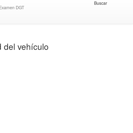
Buscar
Examen DGT
 del vehículo