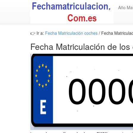
Año Mat
👉 Ir a:
Fecha Matriculación coches
/ Fecha Matricul
Fecha Matriculación de los