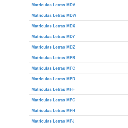
Matriculas Letras MDV
0228 GWW
0229 GWW
0230 GWW
0240 GWW
0241 GWW
0242 GWW
Matriculas Letras MDW
0252 GWW
0253 GWW
0254 GWW
Matriculas Letras MDX
0264 GWW
0265 GWW
0266 GWW
Matriculas Letras MDY
0276 GWW
0277 GWW
0278 GWW
Matriculas Letras MDZ
0288 GWW
0289 GWW
0290 GWW
0300 GWW
0301 GWW
0302 GWW
Matriculas Letras MFB
0312 GWW
0313 GWW
0314 GWW
Matriculas Letras MFC
0324 GWW
0325 GWW
0326 GWW
Matriculas Letras MFD
0336 GWW
0337 GWW
0338 GWW
Matriculas Letras MFF
0348 GWW
0349 GWW
0350 GWW
0360 GWW
0361 GWW
0362 GWW
Matriculas Letras MFG
0372 GWW
0373 GWW
0374 GWW
Matriculas Letras MFH
0384 GWW
0385 GWW
0386 GWW
Matriculas Letras MFJ
0396 GWW
0397 GWW
0398 GWW