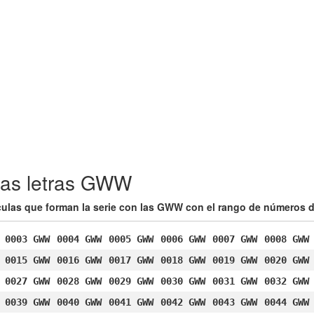
las letras GWW
rículas que forman la serie con las GWW con el rango de números d
0003 GWW
0004 GWW
0005 GWW
0006 GWW
0007 GWW
0008 GWW
0015 GWW
0016 GWW
0017 GWW
0018 GWW
0019 GWW
0020 GWW
0027 GWW
0028 GWW
0029 GWW
0030 GWW
0031 GWW
0032 GWW
0039 GWW
0040 GWW
0041 GWW
0042 GWW
0043 GWW
0044 GWW