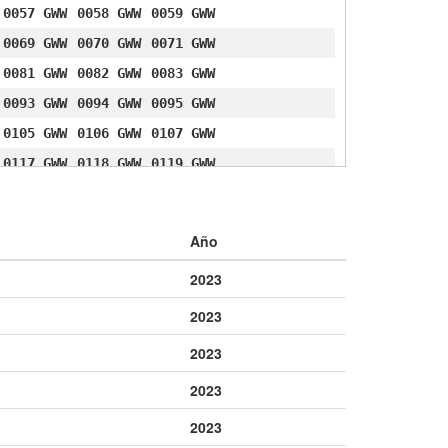
0057 GWW
0058 GWW
0059 GWW
0069 GWW
0070 GWW
0071 GWW
0081 GWW
0082 GWW
0083 GWW
0093 GWW
0094 GWW
0095 GWW
0105 GWW
0106 GWW
0107 GWW
0117 GWW
0118 GWW
0119 GWW
0129 GWW
0130 GWW
0131 GWW
0141 GWW
0142 GWW
0143 GWW
Año
0153 GWW
0154 GWW
0155 GWW
2023
0165 GWW
0166 GWW
0167 GWW
0177 GWW
0178 GWW
0179 GWW
2023
0189 GWW
0190 GWW
0191 GWW
2023
0201 GWW
0202 GWW
0203 GWW
2023
0213 GWW
0214 GWW
0215 GWW
2023
0225 GWW
0226 GWW
0227 GWW