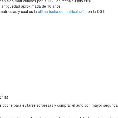
han sido matriculados por la DGT en fecha : Junio 2010.
a antiguedad aproximada de 16 años.
matrículas y cual es la
última fecha de matriculación
en la DGT.
che
e coche para evitarse sorpresas y comprar el auto con mayor seguridad