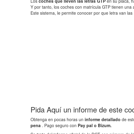
Los
coches que lleven las letras GTP
en su placa, h
Y por tanto, los coches con matrícula GTP tienen una
Este sistema, le permite conocer por que letra van las 
Pida Aquí un informe de este co
Obtenga en pocas horas un
informe detallado
de est
pena
. Pago seguro con
Pay pal o Bizum.