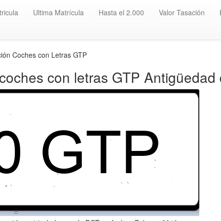
ricula
Ultima Matrícula
Hasta el 2.000
Valor Tasación
ción Coches con Letras GTP
 coches con letras GTP Antigüedad 