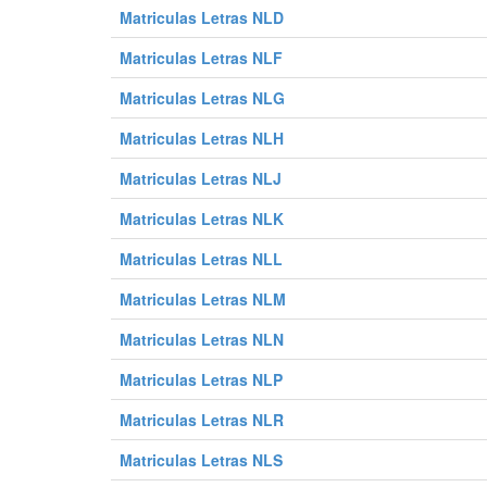
Matriculas Letras NLD
0228 GTP
0229 GTP
0230 GTP
0240 GTP
0241 GTP
0242 GTP
Matriculas Letras NLF
0252 GTP
0253 GTP
0254 GTP
Matriculas Letras NLG
0264 GTP
0265 GTP
0266 GTP
Matriculas Letras NLH
0276 GTP
0277 GTP
0278 GTP
Matriculas Letras NLJ
0288 GTP
0289 GTP
0290 GTP
0300 GTP
0301 GTP
0302 GTP
Matriculas Letras NLK
0312 GTP
0313 GTP
0314 GTP
Matriculas Letras NLL
0324 GTP
0325 GTP
0326 GTP
Matriculas Letras NLM
0336 GTP
0337 GTP
0338 GTP
Matriculas Letras NLN
0348 GTP
0349 GTP
0350 GTP
0360 GTP
0361 GTP
0362 GTP
Matriculas Letras NLP
0372 GTP
0373 GTP
0374 GTP
Matriculas Letras NLR
0384 GTP
0385 GTP
0386 GTP
Matriculas Letras NLS
0396 GTP
0397 GTP
0398 GTP