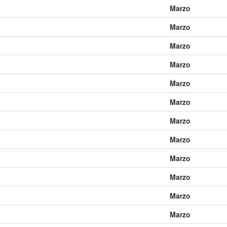
Marzo
0231 GTP
0232 GTP
0233 GTP
0234 GTP
0235 GTP
0236 GTP
0243 GTP
0244 GTP
0245 GTP
0246 GTP
0247 GTP
0248 GTP
Marzo
0255 GTP
0256 GTP
0257 GTP
0258 GTP
0259 GTP
0260 GTP
Marzo
0267 GTP
0268 GTP
0269 GTP
0270 GTP
0271 GTP
0272 GTP
Marzo
0279 GTP
0280 GTP
0281 GTP
0282 GTP
0283 GTP
0284 GTP
Marzo
0291 GTP
0292 GTP
0293 GTP
0294 GTP
0295 GTP
0296 GTP
0303 GTP
0304 GTP
0305 GTP
0306 GTP
0307 GTP
0308 GTP
Marzo
0315 GTP
0316 GTP
0317 GTP
0318 GTP
0319 GTP
0320 GTP
Marzo
0327 GTP
0328 GTP
0329 GTP
0330 GTP
0331 GTP
0332 GTP
Marzo
0339 GTP
0340 GTP
0341 GTP
0342 GTP
0343 GTP
0344 GTP
Marzo
0351 GTP
0352 GTP
0353 GTP
0354 GTP
0355 GTP
0356 GTP
0363 GTP
0364 GTP
0365 GTP
0366 GTP
0367 GTP
0368 GTP
Marzo
0375 GTP
0376 GTP
0377 GTP
0378 GTP
0379 GTP
0380 GTP
Marzo
0387 GTP
0388 GTP
0389 GTP
0390 GTP
0391 GTP
0392 GTP
Marzo
0399 GTP
0400 GTP
0401 GTP
0402 GTP
0403 GTP
0404 GTP