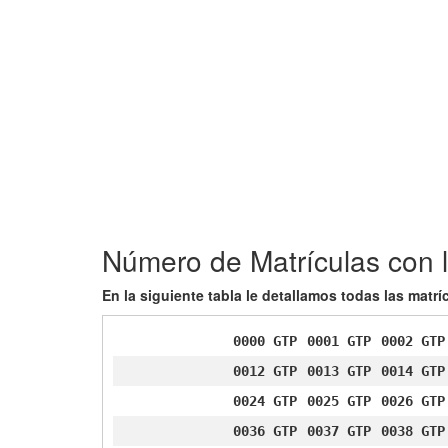
Número de Matrículas con l
En la siguiente tabla le detallamos todas las matr
0000 GTP
0001 GTP
0002 GTP
0012 GTP
0013 GTP
0014 GTP
0024 GTP
0025 GTP
0026 GTP
0036 GTP
0037 GTP
0038 GTP