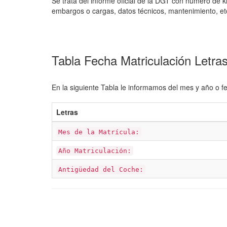
Se trata del informe oficial de la DGT con número de k
embargos o cargas, datos técnicos, mantenimiento, et
Tabla Fecha Matriculación Letr
En la siguiente Tabla le informamos del mes y año o fe
Letras
Mes de la Matrícula:
Año Matriculación:
Antigüedad del Coche: