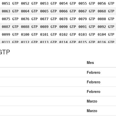
0051 GTP
0052 GTP
0053 GTP
0054 GTP
0055 GTP
0056 GTP
0063 GTP
0064 GTP
0065 GTP
0066 GTP
0067 GTP
0068 GTP
0075 GTP
0076 GTP
0077 GTP
0078 GTP
0079 GTP
0080 GTP
0087 GTP
0088 GTP
0089 GTP
0090 GTP
0091 GTP
0092 GTP
0099 GTP
0100 GTP
0101 GTP
0102 GTP
0103 GTP
0104 GTP
0111 GTP
0112 GTP
0113 GTP
0114 GTP
0115 GTP
0116 GTP
 GTP
0123 GTP
0124 GTP
0125 GTP
0126 GTP
0127 GTP
0128 GTP
0135 GTP
0136 GTP
0137 GTP
0138 GTP
0139 GTP
0140 GTP
Mes
0147 GTP
0148 GTP
0149 GTP
0150 GTP
0151 GTP
0152 GTP
Febrero
0159 GTP
0160 GTP
0161 GTP
0162 GTP
0163 GTP
0164 GTP
0171 GTP
0172 GTP
0173 GTP
0174 GTP
0175 GTP
0176 GTP
Febrero
0183 GTP
0184 GTP
0185 GTP
0186 GTP
0187 GTP
0188 GTP
Febrero
0195 GTP
0196 GTP
0197 GTP
0198 GTP
0199 GTP
0200 GTP
Marzo
0207 GTP
0208 GTP
0209 GTP
0210 GTP
0211 GTP
0212 GTP
Marzo
0219 GTP
0220 GTP
0221 GTP
0222 GTP
0223 GTP
0224 GTP