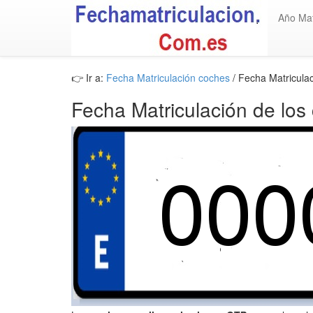
Año Mat
👉 Ir a:
Fecha Matriculación coches
/ Fecha Matricula
Fecha Matriculación de los