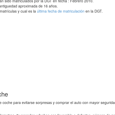
an sido matriculados por la DGT en fecha : Febrero 2010.
 antiguedad aproximada de 16 años.
matrículas y cual es la
última fecha de matriculación
en la DGT.
che
e coche para evitarse sorpresas y comprar el auto con mayor seguridad