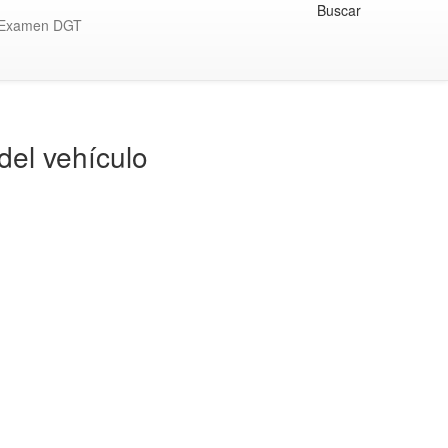
Buscar
Examen DGT
del vehículo