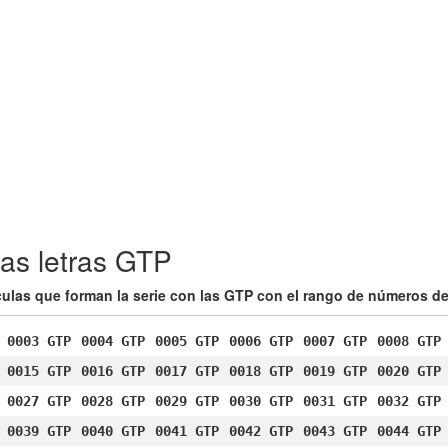
as letras GTP
ículas que forman la serie con las GTP con el rango de números de
0003 GTP
0004 GTP
0005 GTP
0006 GTP
0007 GTP
0008 GTP
0015 GTP
0016 GTP
0017 GTP
0018 GTP
0019 GTP
0020 GTP
0027 GTP
0028 GTP
0029 GTP
0030 GTP
0031 GTP
0032 GTP
0039 GTP
0040 GTP
0041 GTP
0042 GTP
0043 GTP
0044 GTP