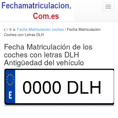
Toggl
navig
👉 Ir a:
Fecha Matriculación coches
/ Fecha Matriculación
Coches con Letras DLH
Fecha Matriculación de los
coches con letras DLH
Antigüedad del vehículo