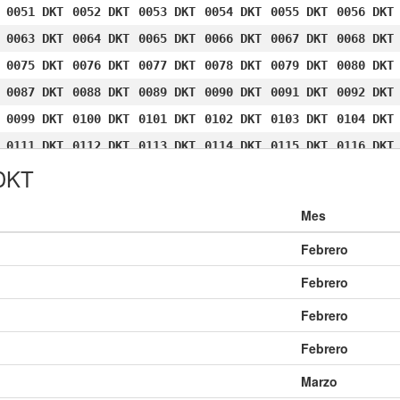
0051 DKT
0052 DKT
0053 DKT
0054 DKT
0055 DKT
0056 DKT
0063 DKT
0064 DKT
0065 DKT
0066 DKT
0067 DKT
0068 DKT
0075 DKT
0076 DKT
0077 DKT
0078 DKT
0079 DKT
0080 DKT
0087 DKT
0088 DKT
0089 DKT
0090 DKT
0091 DKT
0092 DKT
0099 DKT
0100 DKT
0101 DKT
0102 DKT
0103 DKT
0104 DKT
0111 DKT
0112 DKT
0113 DKT
0114 DKT
0115 DKT
0116 DKT
 DKT
0123 DKT
0124 DKT
0125 DKT
0126 DKT
0127 DKT
0128 DKT
0135 DKT
0136 DKT
0137 DKT
0138 DKT
0139 DKT
0140 DKT
Mes
0147 DKT
0148 DKT
0149 DKT
0150 DKT
0151 DKT
0152 DKT
Febrero
0159 DKT
0160 DKT
0161 DKT
0162 DKT
0163 DKT
0164 DKT
0171 DKT
0172 DKT
0173 DKT
0174 DKT
0175 DKT
0176 DKT
Febrero
0183 DKT
0184 DKT
0185 DKT
0186 DKT
0187 DKT
0188 DKT
Febrero
0195 DKT
0196 DKT
0197 DKT
0198 DKT
0199 DKT
0200 DKT
Febrero
0207 DKT
0208 DKT
0209 DKT
0210 DKT
0211 DKT
0212 DKT
Marzo
0219 DKT
0220 DKT
0221 DKT
0222 DKT
0223 DKT
0224 DKT