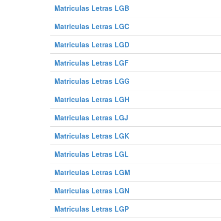
Matriculas Letras LGB
0228 DKT
0229 DKT
0230 DKT
0240 DKT
0241 DKT
0242 DKT
Matriculas Letras LGC
0252 DKT
0253 DKT
0254 DKT
Matriculas Letras LGD
0264 DKT
0265 DKT
0266 DKT
Matriculas Letras LGF
0276 DKT
0277 DKT
0278 DKT
Matriculas Letras LGG
0288 DKT
0289 DKT
0290 DKT
0300 DKT
0301 DKT
0302 DKT
Matriculas Letras LGH
0312 DKT
0313 DKT
0314 DKT
Matriculas Letras LGJ
0324 DKT
0325 DKT
0326 DKT
Matriculas Letras LGK
0336 DKT
0337 DKT
0338 DKT
Matriculas Letras LGL
0348 DKT
0349 DKT
0350 DKT
0360 DKT
0361 DKT
0362 DKT
Matriculas Letras LGM
0372 DKT
0373 DKT
0374 DKT
Matriculas Letras LGN
0384 DKT
0385 DKT
0386 DKT
Matriculas Letras LGP
0396 DKT
0397 DKT
0398 DKT