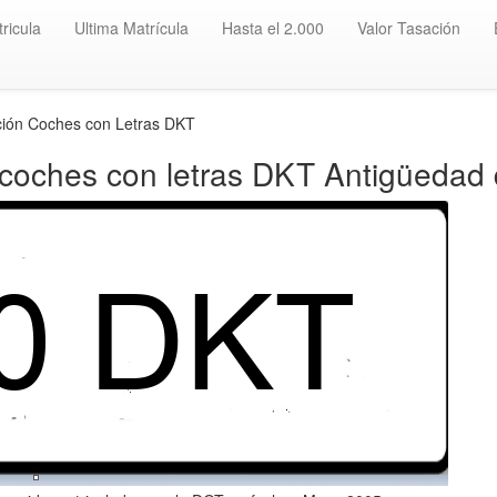
ricula
Ultima Matrícula
Hasta el 2.000
Valor Tasación
ción Coches con Letras DKT
 coches con letras DKT Antigüedad 