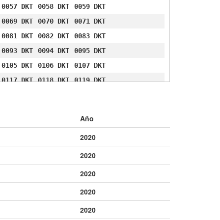
0057 DKT
0058 DKT
0059 DKT
0069 DKT
0070 DKT
0071 DKT
0081 DKT
0082 DKT
0083 DKT
0093 DKT
0094 DKT
0095 DKT
0105 DKT
0106 DKT
0107 DKT
0117 DKT
0118 DKT
0119 DKT
0129 DKT
0130 DKT
0131 DKT
0141 DKT
0142 DKT
0143 DKT
Año
0153 DKT
0154 DKT
0155 DKT
2020
0165 DKT
0166 DKT
0167 DKT
0177 DKT
0178 DKT
0179 DKT
2020
0189 DKT
0190 DKT
0191 DKT
2020
0201 DKT
0202 DKT
0203 DKT
2020
0213 DKT
0214 DKT
0215 DKT
2020
0225 DKT
0226 DKT
0227 DKT