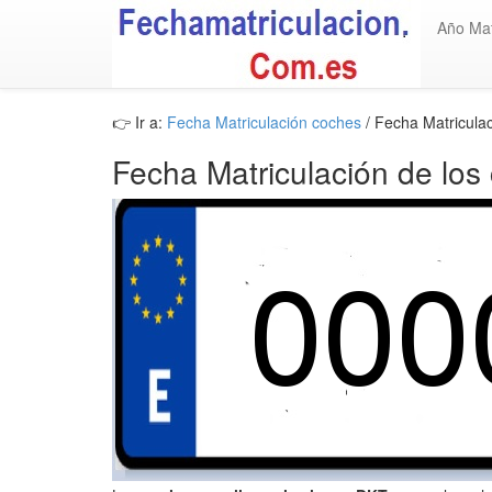
Año Mat
👉 Ir a:
Fecha Matriculación coches
/ Fecha Matricula
Fecha Matriculación de los