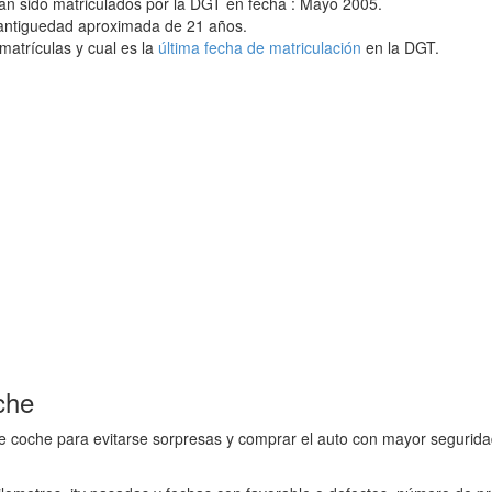
an sido matriculados por la DGT en fecha : Mayo 2005.
 antiguedad aproximada de 21 años.
matrículas y cual es la
última fecha de matriculación
en la DGT.
che
e coche para evitarse sorpresas y comprar el auto con mayor seguridad