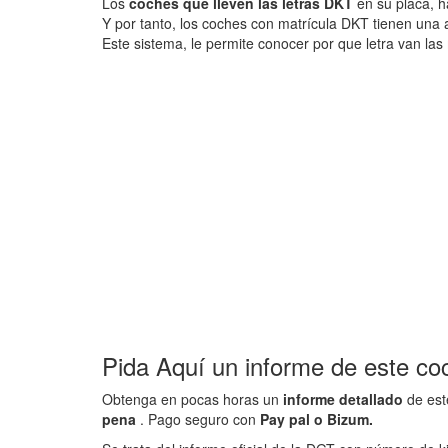
Los
coches que lleven las letras DKT
en su placa, h
Y por tanto, los coches con matrícula DKT tienen una
Este sistema, le permite conocer por que letra van las 
Pida Aquí un informe de este co
Obtenga en pocas horas un
informe detallado
de est
pena
. Pago seguro con
Pay pal o Bizum.