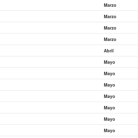
Marzo
0231 DKT
0232 DKT
0233 DKT
0234 DKT
0235 DKT
0236 DKT
0243 DKT
0244 DKT
0245 DKT
0246 DKT
0247 DKT
0248 DKT
Marzo
0255 DKT
0256 DKT
0257 DKT
0258 DKT
0259 DKT
0260 DKT
Marzo
0267 DKT
0268 DKT
0269 DKT
0270 DKT
0271 DKT
0272 DKT
Marzo
0279 DKT
0280 DKT
0281 DKT
0282 DKT
0283 DKT
0284 DKT
Abril
0291 DKT
0292 DKT
0293 DKT
0294 DKT
0295 DKT
0296 DKT
0303 DKT
0304 DKT
0305 DKT
0306 DKT
0307 DKT
0308 DKT
Mayo
0315 DKT
0316 DKT
0317 DKT
0318 DKT
0319 DKT
0320 DKT
Mayo
0327 DKT
0328 DKT
0329 DKT
0330 DKT
0331 DKT
0332 DKT
Mayo
0339 DKT
0340 DKT
0341 DKT
0342 DKT
0343 DKT
0344 DKT
Mayo
0351 DKT
0352 DKT
0353 DKT
0354 DKT
0355 DKT
0356 DKT
0363 DKT
0364 DKT
0365 DKT
0366 DKT
0367 DKT
0368 DKT
Mayo
0375 DKT
0376 DKT
0377 DKT
0378 DKT
0379 DKT
0380 DKT
Mayo
0387 DKT
0388 DKT
0389 DKT
0390 DKT
0391 DKT
0392 DKT
Mayo
0399 DKT
0400 DKT
0401 DKT
0402 DKT
0403 DKT
0404 DKT