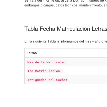
Se trata del informe oficial de la DGT con número de k
embargos o cargas, datos técnicos, mantenimiento, et
Tabla Fecha Matriculación Letr
En la siguiente Tabla le informamos del mes y año o fe
Letras
Mes de la Matrícula:
Año Matriculación:
Antigüedad del Coche: