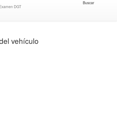
Buscar
Examen DGT
del vehículo