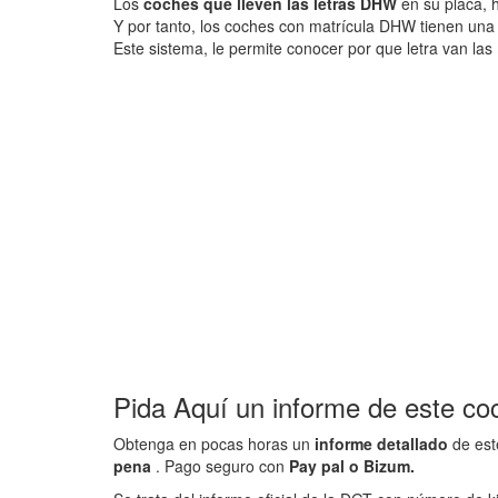
Los
coches que lleven las letras DHW
en su placa, 
Y por tanto, los coches con matrícula DHW tienen un
Este sistema, le permite conocer por que letra van las 
Pida Aquí un informe de este co
Obtenga en pocas horas un
informe detallado
de est
pena
. Pago seguro con
Pay pal o Bizum.