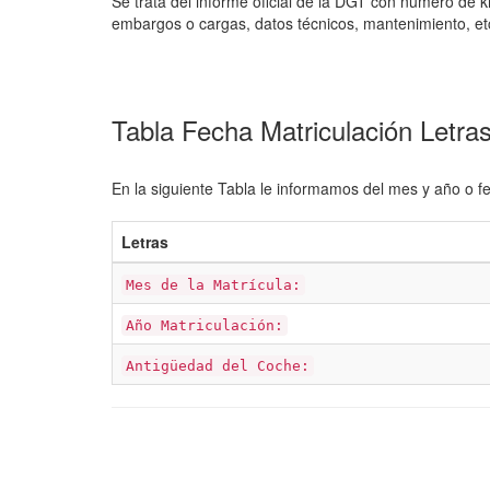
Se trata del informe oficial de la DGT con número de k
embargos o cargas, datos técnicos, mantenimiento, et
Tabla Fecha Matriculación Letr
En la siguiente Tabla le informamos del mes y año o f
Letras
Mes de la Matrícula:
Año Matriculación:
Antigüedad del Coche: