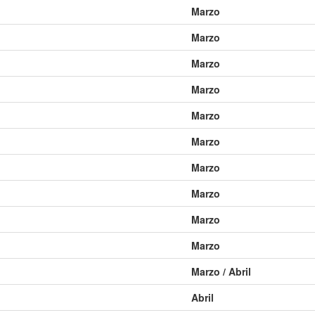
Marzo
0231 DHW
0232 DHW
0233 DHW
0234 DHW
0235 DHW
0236 DHW
0243 DHW
0244 DHW
0245 DHW
0246 DHW
0247 DHW
0248 DHW
Marzo
0255 DHW
0256 DHW
0257 DHW
0258 DHW
0259 DHW
0260 DHW
Marzo
0267 DHW
0268 DHW
0269 DHW
0270 DHW
0271 DHW
0272 DHW
Marzo
0279 DHW
0280 DHW
0281 DHW
0282 DHW
0283 DHW
0284 DHW
Marzo
0291 DHW
0292 DHW
0293 DHW
0294 DHW
0295 DHW
0296 DHW
0303 DHW
0304 DHW
0305 DHW
0306 DHW
0307 DHW
0308 DHW
Marzo
0315 DHW
0316 DHW
0317 DHW
0318 DHW
0319 DHW
0320 DHW
Marzo
0327 DHW
0328 DHW
0329 DHW
0330 DHW
0331 DHW
0332 DHW
Marzo
0339 DHW
0340 DHW
0341 DHW
0342 DHW
0343 DHW
0344 DHW
Marzo
0351 DHW
0352 DHW
0353 DHW
0354 DHW
0355 DHW
0356 DHW
0363 DHW
0364 DHW
0365 DHW
0366 DHW
0367 DHW
0368 DHW
Marzo
0375 DHW
0376 DHW
0377 DHW
0378 DHW
0379 DHW
0380 DHW
Marzo / Abril
0387 DHW
0388 DHW
0389 DHW
0390 DHW
0391 DHW
0392 DHW
Abril
0399 DHW
0400 DHW
0401 DHW
0402 DHW
0403 DHW
0404 DHW