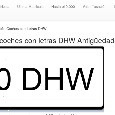
ricula
Ultima Matrícula
Hasta el 2.000
Valor Tasación
ción Coches con Letras DHW
 coches con letras DHW Antigüedad 