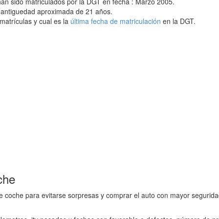
han sido matriculados por la DGT en fecha : Marzo 2005.
a antiguedad aproximada de 21 años.
matrículas y cual es la
última fecha de matriculación
en la DGT.
che
e coche para evitarse sorpresas y comprar el auto con mayor seguridad