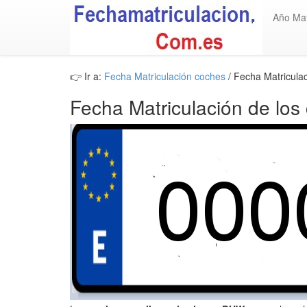
Año Mat
👉 Ir a:
Fecha Matriculación coches
/ Fecha Matricula
Fecha Matriculación de los