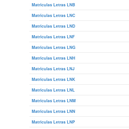
Matriculas Letras LNB
0228 DHW
0229 DHW
0230 DHW
0240 DHW
0241 DHW
0242 DHW
Matriculas Letras LNC
0252 DHW
0253 DHW
0254 DHW
Matriculas Letras LND
0264 DHW
0265 DHW
0266 DHW
Matriculas Letras LNF
0276 DHW
0277 DHW
0278 DHW
Matriculas Letras LNG
0288 DHW
0289 DHW
0290 DHW
0300 DHW
0301 DHW
0302 DHW
Matriculas Letras LNH
0312 DHW
0313 DHW
0314 DHW
Matriculas Letras LNJ
0324 DHW
0325 DHW
0326 DHW
Matriculas Letras LNK
0336 DHW
0337 DHW
0338 DHW
Matriculas Letras LNL
0348 DHW
0349 DHW
0350 DHW
0360 DHW
0361 DHW
0362 DHW
Matriculas Letras LNM
0372 DHW
0373 DHW
0374 DHW
Matriculas Letras LNN
0384 DHW
0385 DHW
0386 DHW
Matriculas Letras LNP
0396 DHW
0397 DHW
0398 DHW