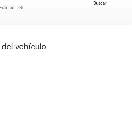
Buscar
Examen DGT
del vehículo