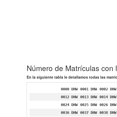
Número de Matrículas con 
En la siguiente tabla le detallamos todas las matr
0000 DHW
0001 DHW
0002 DHW
0012 DHW
0013 DHW
0014 DHW
0024 DHW
0025 DHW
0026 DHW
0036 DHW
0037 DHW
0038 DHW