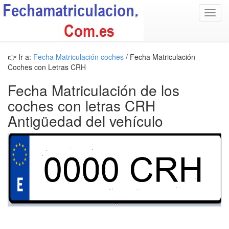
Toggl
navig
👉 Ir a:
Fecha Matriculación coches
/ Fecha Matriculación
Coches con Letras CRH
Fecha Matriculación de los
coches con letras CRH
Antigüedad del vehículo