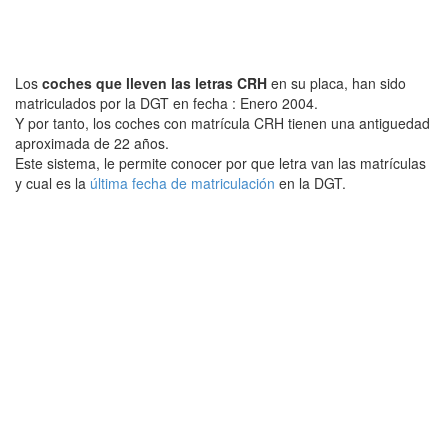
Los
coches que lleven las letras CRH
en su placa, han sido
matriculados por la DGT en fecha : Enero 2004.
Y por tanto, los coches con matrícula CRH tienen una antiguedad
aproximada de 22 años.
Este sistema, le permite conocer por que letra van las matrículas
y cual es la
última fecha de matriculación
en la DGT.