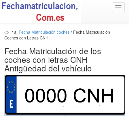
Toggl
navig
👉 Ir a:
Fecha Matriculación coches
/ Fecha Matriculación
Coches con Letras CNH
Fecha Matriculación de los
coches con letras CNH
Antigüedad del vehículo