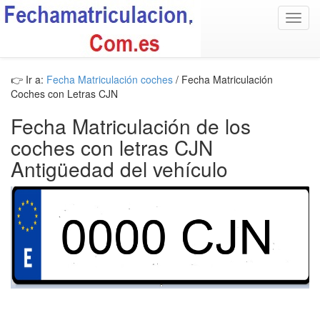
Toggl
navig
👉 Ir a:
Fecha Matriculación coches
/ Fecha Matriculación
Coches con Letras CJN
Fecha Matriculación de los
coches con letras CJN
Antigüedad del vehículo