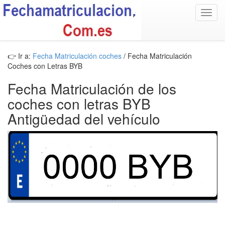
Toggl
navig
👉 Ir a:
Fecha Matriculación coches
/ Fecha Matriculación
Coches con Letras BYB
Fecha Matriculación de los
coches con letras BYB
Antigüedad del vehículo