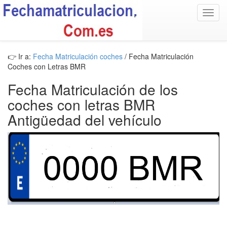
Toggl
navig
👉 Ir a:
Fecha Matriculación coches
/ Fecha Matriculación
Coches con Letras BMR
Fecha Matriculación de los
coches con letras BMR
Antigüedad del vehículo